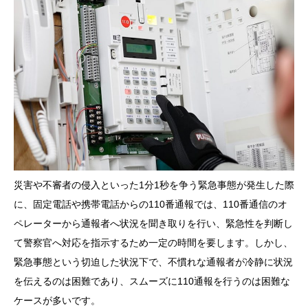
災害や不審者の侵入といった1分1秒を争う緊急事態が発生した際
に、固定電話や携帯電話からの110番通報では、110番通信のオ
ペレーターから通報者へ状況を聞き取りを行い、緊急性を判断し
て警察官へ対応を指示するため一定の時間を要します。しかし、
緊急事態という切迫した状況下で、不慣れな通報者が冷静に状況
を伝えるのは困難であり、スムーズに110通報を行うのは困難な
ケースが多いです。