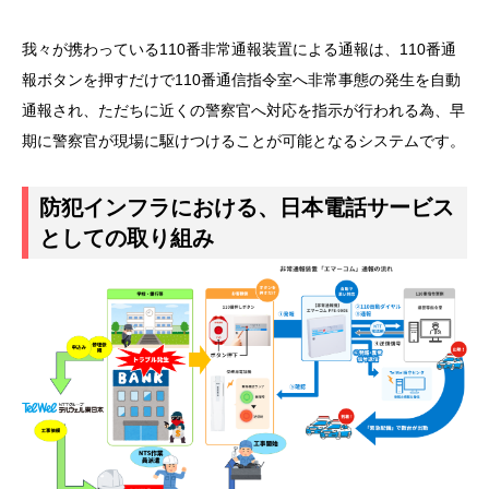
我々が携わっている110番非常通報装置による通報は、110番通
報ボタンを押すだけで110番通信指令室へ非常事態の発生を自動
通報され、ただちに近くの警察官へ対応を指示が行われる為、早
期に警察官が現場に駆けつけることが可能となるシステムです。
防犯インフラにおける、日本電話サービス
としての取り組み