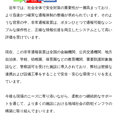
近年では、社会全体で安全対策の重要性が一層高まっており、
より迅速かつ確実な通報体制の整備が求められています。そのよ
うな背景の中、非常通報装置は、ボタンひとつで通報可能なシン
プルな操作性と、正確な情報伝達を両立したシステムとして高い
評価を受けています。
現在、この非常通報装置は全国の金融機関、公共交通機関、地方
自治体、学校、幼稚園、保育園などの教育機関、重要防護対象施
設など、警察認可を受けた施設に導入されており、弊社は密接な
連携および設備工事をすることで安全・安心な環境づくりを支え
ています。
今後も現場のニーズに寄り添いながら、柔軟かつ継続的なサポー
トを通じて、より多くの施設における地域社会の防犯インフラの
構築に取り組んでまいります。